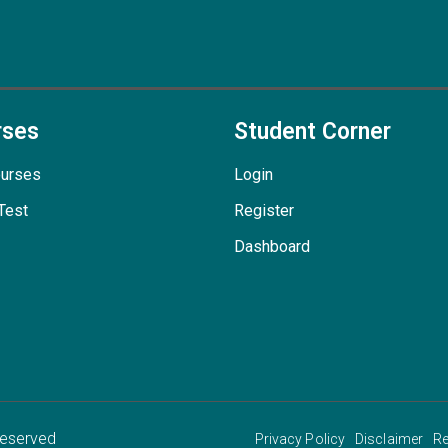
rses
Student Corner
ourses
Login
Test
Register
Dashboard
Reserved
Privacy Policy
Disclaimer
Re