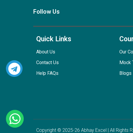
Follow Us
Quick Links
Cou
About Us
Our C
Contact Us
Mock 
Help FAQs
Blogs
Copyright © 2025-26 Abhay Excel | All Rights 