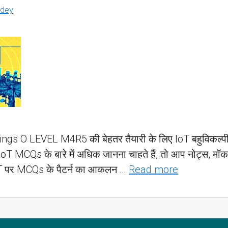
dey
s O LEVEL M4R5 की बेहतर तैयारी के लिए IoT बहुविकल्पीय प
 MCQs के बारे में अधिक जानना चाहते हैं, तो आप नोट्स, मॉक टे
 IoT पर MCQs के पैटर्न का आकलन …
Read more