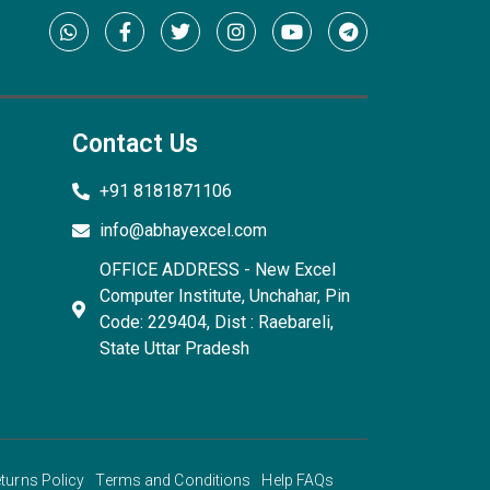
Contact Us
+91 8181871106
info@abhayexcel.com
OFFICE ADDRESS - New Excel
Computer Institute, Unchahar, Pin
Code: 229404, Dist : Raebareli,
State Uttar Pradesh
turns Policy
Terms and Conditions
Help FAQs