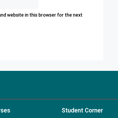
nd website in this browser for the next
rses
Student Corner