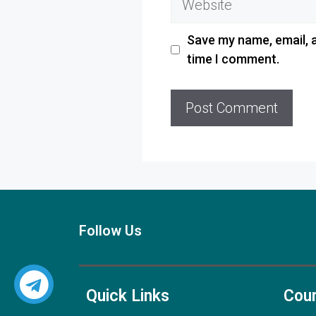
Save my name, email, a
time I comment.
Follow Us
Quick Links
Cou