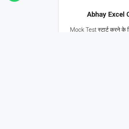
Abhay Excel 
Mock Test स्टार्ट करने क
तैयार हो जाइये बेहतर करने क
Gmail
Name
Leave a Comment