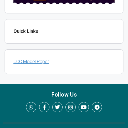
Quick Links
CCC Model Paper
Follow Us