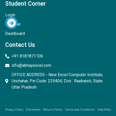
Student Corner
Login
Register
Dashboard
Contact Us
+91 8181871106
info@abhayexcel.com
OFFICE ADDRESS - New Excel Computer Institute,
Unchahar, Pin Code: 229404, Dist : Raebareli, State
Uttar Pradesh
Privacy Policy
Disclaimer
Returns Policy
Terms and Conditions
Help FAQs