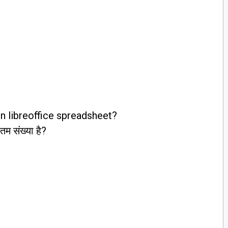
 libreoffice spreadsheet?
म संख्या है?