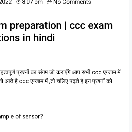
2022
8:07 pm
No Comments
m preparation | ccc exam
ions in hindi
्वपूर्ण प्रश्नों का संगम जो कराएँगे आप सभी ccc एग्जाम में
जो आते है ccc एग्जाम में ,तो चलिए पढ़ते है इन प्रश्नों को
xample of sensor?