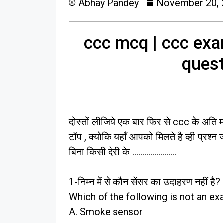
Abhay Pandey
November 20, 
ccc mcq | ccc exa
quest
दोस्तों लीजिये एक बार फिर से ccc के अति महत
टॉप , क्योकि यहाँ आपको मिलते है व्ही प्रश्न 
बिना किसी देरी के ………………….
1-निम्न में से कौन सेंसर का उदाहरण नहीं है?
Which of the following is not an e
A. Smoke sensor