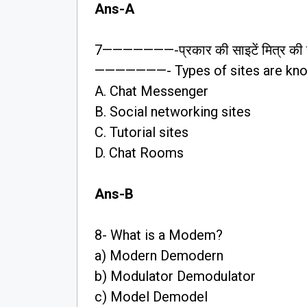
Ans-A
7———————-प्रकार की साइटें मित्र की साइ
———————- Types of sites are known
A. Chat Messenger
B. Social networking sites
C. Tutorial sites
D. Chat Rooms
Ans-B
8- What is a Modem?
a) Modern Demodern
b) Modulator Demodulator
c) Model Demodel