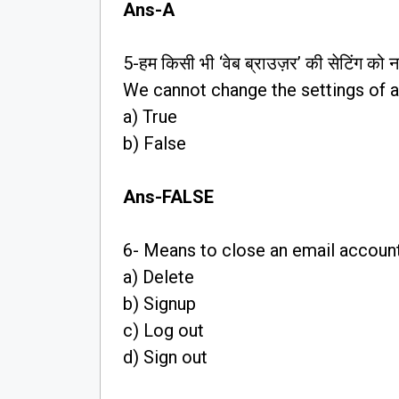
Ans-A
5-हम किसी भी ‘वेब ब्राउज़र’ की सेटिंग को न
We cannot change the settings of 
a) True
b) False
Ans-FALSE
6- Means to close an email accoun
a) Delete
b) Signup
c) Log out
d) Sign out