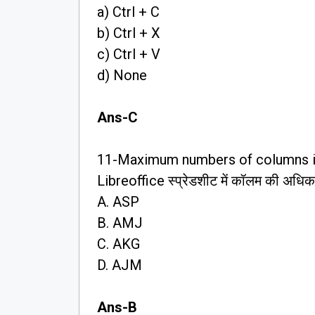
a) Ctrl + C
b) Ctrl + X
c) Ctrl + V
d) None
Ans-C
11-Maximum numbers of columns in
Libreoffice स्प्रेडशीट में कॉलम की अधिकत
A. ASP
B. AMJ
C. AKG
D. AJM
Ans-B