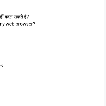
हीं बदल सकते हैं?
any web browser?
t?