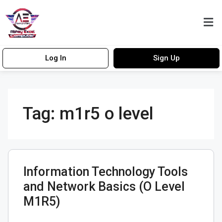
Log In
Sign Up
Tag:
m1r5 o level
Information Technology Tools
and Network Basics (O Level
M1R5)