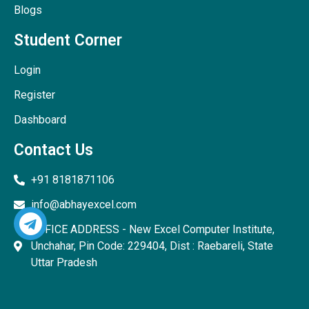
Blogs
Student Corner
Login
Register
Dashboard
Contact Us
+91 8181871106
info@abhayexcel.com
OFFICE ADDRESS - New Excel Computer Institute,
Unchahar, Pin Code: 229404, Dist : Raebareli, State
Uttar Pradesh