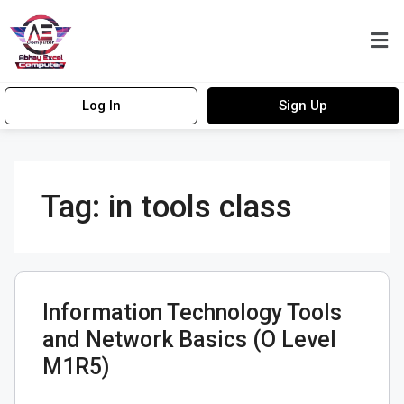
Log In
Sign Up
Tag:
in tools class
Information Technology Tools
and Network Basics (O Level
M1R5)