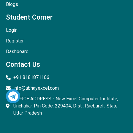
Blogs
Student Corner
Login
Register
Dashboard
Contact Us
+91 8181871106
info@abhayexcel.com
OFFICE ADDRESS - New Excel Computer Institute,
Unchahar, Pin Code: 229404, Dist : Raebareli, State
Uttar Pradesh