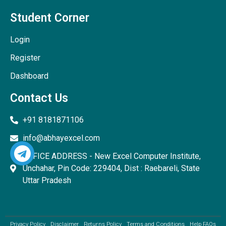
Student Corner
Login
Register
Dashboard
Contact Us
+91 8181871106
info@abhayexcel.com
OFFICE ADDRESS - New Excel Computer Institute,
Unchahar, Pin Code: 229404, Dist : Raebareli, State
Uttar Pradesh
Privacy Policy
Disclaimer
Returns Policy
Terms and Conditions
Help FAQs